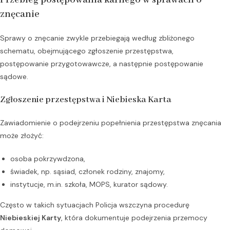
Przebieg postępowania karnego w sprawach o
znęcanie
Sprawy o znęcanie zwykle przebiegają według zbliżonego
schematu, obejmującego zgłoszenie przestępstwa,
postępowanie przygotowawcze, a następnie postępowanie
sądowe.
Zgłoszenie przestępstwa i Niebieska Karta
Zawiadomienie o podejrzeniu popełnienia przestępstwa znęcania
może złożyć:
osoba pokrzywdzona,
świadek, np. sąsiad, członek rodziny, znajomy,
instytucje, m.in. szkoła, MOPS, kurator sądowy.
Często w takich sytuacjach Policja wszczyna procedurę
Niebieskiej Karty
, która dokumentuje podejrzenia przemocy