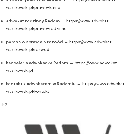
adwokat prawo karne Radom
→
https://www.adwokat-
wasilkowski.pl/prawo-karne
adwokat rodzinny Radom
→
https://www.adwokat-
wasilkowski.pl/prawo-rodzinne
pomoc w sprawie o rozwód
→
https://www.adwokat-
wasilkowski.pl/rozwod
kancelaria adwokacka Radom
→
https://www.adwokat-
wasilkowski.pl
kontakt z adwokatem w Radomiu
→
https://www.adwokat-
wasilkowski.pl/kontakt
<h2