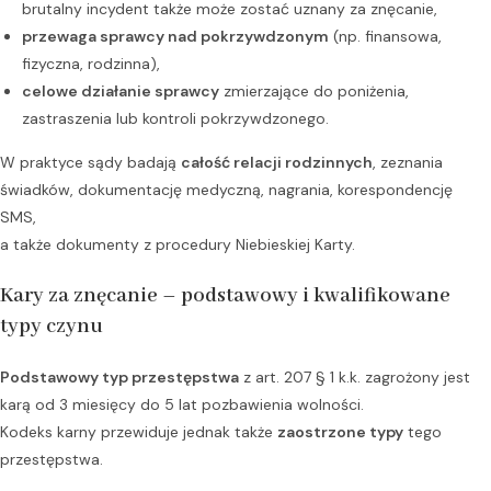
brutalny incydent także może zostać uznany za znęcanie,
przewaga sprawcy nad pokrzywdzonym
(np. finansowa,
fizyczna, rodzinna),
celowe działanie sprawcy
zmierzające do poniżenia,
zastraszenia lub kontroli pokrzywdzonego.
W praktyce sądy badają
całość relacji rodzinnych
, zeznania
świadków, dokumentację medyczną, nagrania, korespondencję
SMS,
a także dokumenty z procedury Niebieskiej Karty.
Kary za znęcanie – podstawowy i kwalifikowane
typy czynu
Podstawowy typ przestępstwa
z art. 207 § 1 k.k. zagrożony jest
karą od 3 miesięcy do 5 lat pozbawienia wolności.
Kodeks karny przewiduje jednak także
zaostrzone typy
tego
przestępstwa.