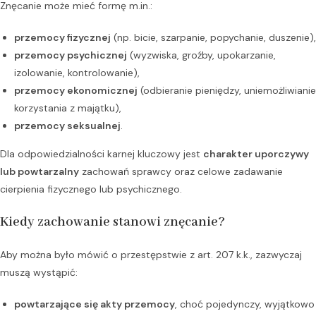
Znęcanie może mieć formę m.in.:
przemocy fizycznej
(np. bicie, szarpanie, popychanie, duszenie),
przemocy psychicznej
(wyzwiska, groźby, upokarzanie,
izolowanie, kontrolowanie),
przemocy ekonomicznej
(odbieranie pieniędzy, uniemożliwianie
korzystania z majątku),
przemocy seksualnej
.
Dla odpowiedzialności karnej kluczowy jest
charakter uporczywy
lub powtarzalny
zachowań sprawcy oraz celowe zadawanie
cierpienia fizycznego lub psychicznego.
Kiedy zachowanie stanowi znęcanie?
Aby można było mówić o przestępstwie z art. 207 k.k., zazwyczaj
muszą wystąpić:
powtarzające się akty przemocy
, choć pojedynczy, wyjątkowo