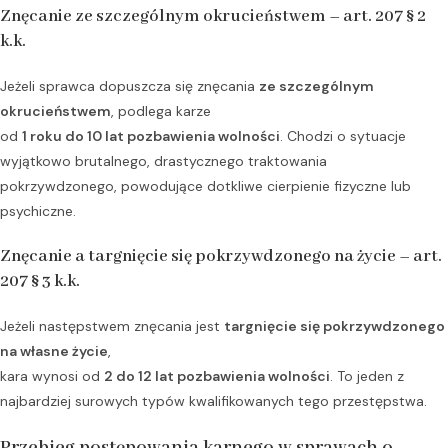
Znęcanie ze szczególnym okrucieństwem – art. 207 § 2
k.k.
Jeżeli sprawca dopuszcza się znęcania
ze szczególnym
okrucieństwem
, podlega karze
od
1 roku do 10 lat pozbawienia wolności
. Chodzi o sytuacje
wyjątkowo brutalnego, drastycznego traktowania
pokrzywdzonego, powodujące dotkliwe cierpienie fizyczne lub
psychiczne.
Znęcanie a targnięcie się pokrzywdzonego na życie – art.
207 § 3 k.k.
Jeżeli następstwem znęcania jest
targnięcie się pokrzywdzonego
na własne życie
,
kara wynosi od
2 do 12 lat pozbawienia wolności
. To jeden z
najbardziej surowych typów kwalifikowanych tego przestępstwa.