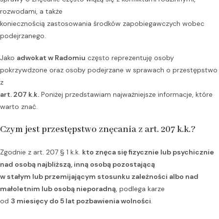
rozwodami, a także
koniecznością zastosowania środków zapobiegawczych wobec
podejrzanego.
Jako
adwokat w Radomiu
często reprezentuję osoby
pokrzywdzone oraz osoby podejrzane w sprawach o przestępstwo
z
art. 207 k.k.
Poniżej przedstawiam najważniejsze informacje, które
warto znać.
Czym jest przestępstwo znęcania z art. 207 k.k.?
Zgodnie z art. 207 § 1 k.k.
kto znęca się fizycznie lub psychicznie
nad osobą najbliższą, inną osobą pozostającą
w stałym lub przemijającym stosunku zależności albo nad
małoletnim lub osobą nieporadną
, podlega karze
od
3 miesięcy do 5 lat pozbawienia wolności
.