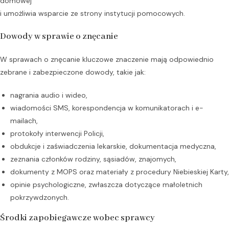
domowej
i umożliwia wsparcie ze strony instytucji pomocowych.
Dowody w sprawie o znęcanie
W sprawach o znęcanie kluczowe znaczenie mają odpowiednio
zebrane i zabezpieczone dowody, takie jak:
nagrania audio i wideo,
wiadomości SMS, korespondencja w komunikatorach i e-
mailach,
protokoły interwencji Policji,
obdukcje i zaświadczenia lekarskie, dokumentacja medyczna,
zeznania członków rodziny, sąsiadów, znajomych,
dokumenty z MOPS oraz materiały z procedury Niebieskiej Karty,
opinie psychologiczne, zwłaszcza dotyczące małoletnich
pokrzywdzonych.
Środki zapobiegawcze wobec sprawcy