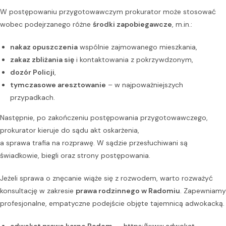
W postępowaniu przygotowawczym prokurator może stosować
wobec podejrzanego różne
środki zapobiegawcze
, m.in.:
nakaz opuszczenia
wspólnie zajmowanego mieszkania,
zakaz zbliżania się
i kontaktowania z pokrzywdzonym,
dozór Policji
,
tymczasowe aresztowanie
– w najpoważniejszych
przypadkach.
Następnie, po zakończeniu postępowania przygotowawczego,
prokurator kieruje do sądu akt oskarżenia,
a sprawa trafia na rozprawę. W sądzie przesłuchiwani są
świadkowie, biegli oraz strony postępowania.
Jeżeli sprawa o znęcanie wiąże się z rozwodem, warto rozważyć
konsultację w zakresie
prawa rodzinnego w Radomiu
. Zapewniamy
profesjonalne, empatyczne podejście objęte tajemnicą adwokacką.