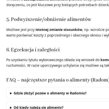
doręczeniu, co jest kluczowe przy bieżących potrzebach dzieck
5. Podwyższenie/obniżenie alimentów
Możliwe jest przy
istotnej zmianie stosunków
, np. wzroście p
warto porównać koszty z poprzedniego i obecnego okresu i wyk
6. Egzekucja i zaległości
Po uzyskaniu tytułu wykonawczego składa się wniosek do
komo
ruchomości. W razie uporczywego uchylania się możliwe są tak
FAQ – najczęstsze pytania o alimenty (Radom
Gdzie złożyć pozew o alimenty w Radomiu?
Od kiedy należą się alimenty?