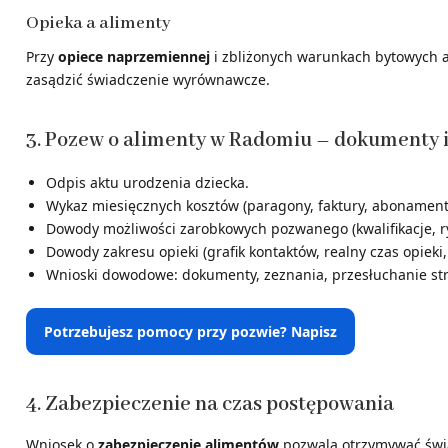
Opieka a alimenty
Przy
opiece naprzemiennej
i zbliżonych warunkach bytowych a
zasądzić świadczenie wyrównawcze.
3. Pozew o alimenty w Radomiu – dokumenty 
Odpis aktu urodzenia dziecka.
Wykaz miesięcznych kosztów (paragony, faktury, abonament
Dowody możliwości zarobkowych pozwanego (kwalifikacje, r
Dowody zakresu opieki (grafik kontaktów, realny czas opie
Wnioski dowodowe: dokumenty, zeznania, przesłuchanie st
Potrzebujesz pomocy przy pozwie? Napisz
4. Zabezpieczenie na czas postępowania
Wniosek o
zabezpieczenie alimentów
pozwala otrzymywać św